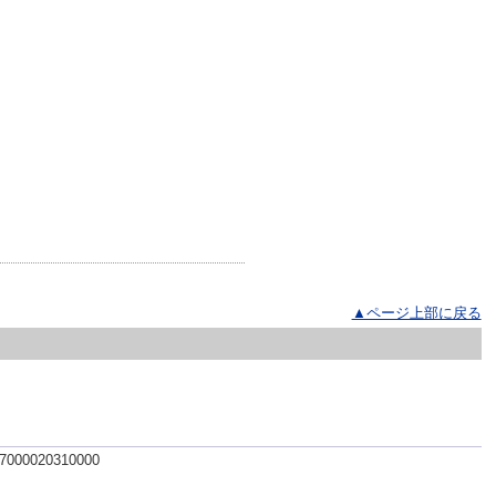
▲ページ上部に戻る
 7000020310000