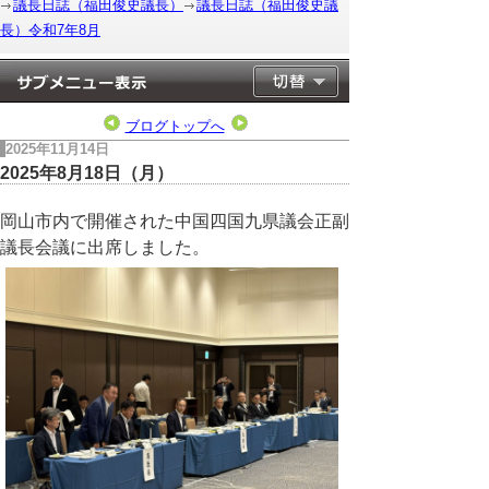
議長日誌（福田俊史議長）
議長日誌（福田俊史議
長）令和7年8月
ブログトップへ
2025年11月14日
2025年8月18日（月）
岡山市内で開催された中国四国九県議会正副
議長会議に出席しました。