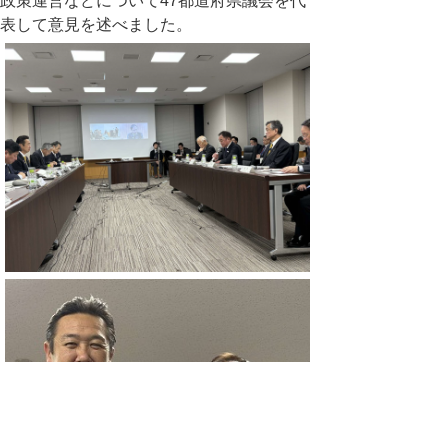
政策運営などについて47都道府県議会を代
表して意見を述べました。