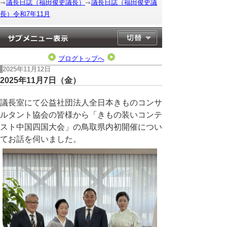
議長日誌（福田俊史議長）
議長日誌（福田俊史議
長）令和7年11月
ブログトップへ
2025年11月12日
2025年11月7日（金）
議長室にて公益社団法人全日本きものコンサ
ルタント協会の皆様から「きもの装いコンテ
スト中国四国大会」の鳥取県内初開催につい
てお話を伺いました。