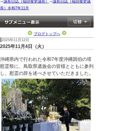
議長日誌（福田俊史議長）
議長日誌（福田俊史議
長）令和7年11月
ブログトップへ
2025年11月12日
2025年11月4日（火）
沖縄県内で行われた令和7年度沖縄因伯の塔
慰霊祭に、鳥取県遺族会の皆様とともに参列
し、慰霊の辞を述べさせていただきました。