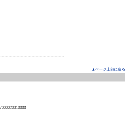
▲ページ上部に戻る
 7000020310000