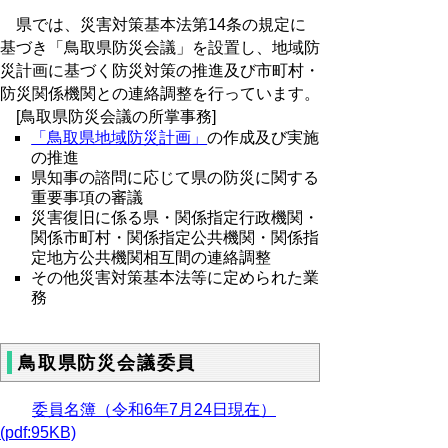
県では、災害対策基本法第14条の規定に
基づき「鳥取県防災会議」を設置し、地域防
災計画に基づく防災対策の推進及び市町村・
防災関係機関との連絡調整を行っています。
[鳥取県防災会議の所掌事務]
「鳥取県地域防災計画」
の作成及び実施
の推進
県知事の諮問に応じて県の防災に関する
重要事項の審議
災害復旧に係る県・関係指定行政機関・
関係市町村・関係指定公共機関・関係指
定地方公共機関相互間の連絡調整
その他災害対策基本法等に定められた業
務
鳥取県防災会議委員
委員名簿（令和6年7月24日現在）
(pdf:95KB)