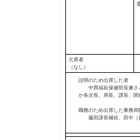
欠席者
（なし）
説明のため出席した者
中西福祉保健部長兼ささ
か各次長、局長、課長、関
職務のため出席した事務局
藤田課長補佐、田中（慶