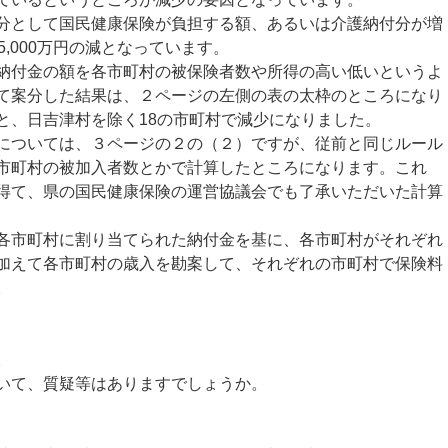
として国民健康保険が負担する額、あるいは介護納付分が増
5,000万円の減となっています。
付金の額を各市町村の被保険者数や所得の高い低いというよ
て案分した結果は、２ページの左側の表の太枠のところになり
と、日吉津村を除く18の市町村で減少になりました。
ついては、３ページの２の（２）ですが、従前と同じルール
市町村の被加入者数とかで計算したところになります。これ
得て、県の国民健康保険の運営協議会でも了承いただいた計算
市町村に割り当てられた納付金を基に、各市町村がそれぞれ
加えて各市町村の歳入を勘案して、それぞれの市町村で保険料
。
。
いて、質疑等はありますでしょうか。