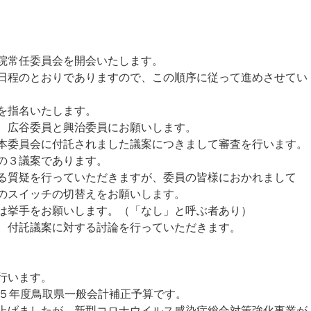
院常任委員会を開会いたします。
程のとおりでありますので、この順序に従って進めさせてい
を指名いたします。
、広谷委員と興治委員にお願いします。
委員会に付託されました議案につきまして審査を行います。
の３議案であります。
る質疑を行っていただきますが、委員の皆様におかれまして
のスイッチの切替えをお願いします。
は挙手をお願いします。（「なし」と呼ぶ者あり）
、付託議案に対する討論を行っていただきます。
行います。
５年度鳥取県一般会計補正予算です。
げましたが、新型コロナウイルス感染症総合対策強化事業が