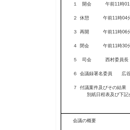
１ 開会 午前11時01
２ 休憩 午前11時04分
３ 再開 午前11時06分
４ 閉会 午前11時30
５ 司会 西村委員長
６ 会議録署名委員 広
７ 付議案件及びその結果
別紙日程表及び下記会
会議の概要