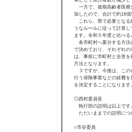
一方で、後期高齢者医療分
加したので、合計で約16億
これら、県で必要となる納
うなルールに従って計算し
ます。令和５年度と比べる
各市町村へ案分する方法に
で決めており、それぞれの
は、事前に市町村と合意を
方法となります。
３ですが、今後は、この各
行う保険事業などの経費を
を決定することになります
◎西村委員長
執行部の説明は以上です
ただいままでの説明につ
○市谷委員