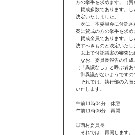
方の挙手を求めます。（賛
賛成多数であります。した
決定いたしました。
次に、本委員会に付託され
案に賛成の方の挙手を求め
賛成全員であります。した
決すべきものと決定いたし
以上で付託議案の審査は
なお、委員長報告の作成
（「異議なし」と呼ぶ者あ
御異議がないようですの
それでは、執行部の入替え
いたします。
午前11時04分 休憩
午前11時06分 再開
◎西村委員長
それでは、再開します。