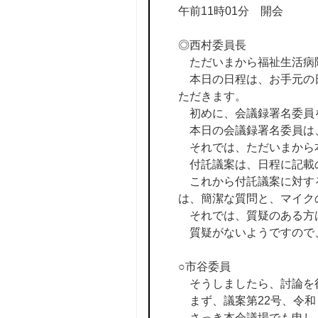
午前11時01分 開会
◎西村委員長
ただいまから福祉生活病
本日の日程は、お手元の日
ただきます。
初めに、会議録署名委員
本日の会議録署名委員は
それでは、ただいまから本
付託議案は、日程に記載
これから付託議案に対す
は、簡潔な質問と、マイク
それでは、質疑のある方
質疑がないようですので
○市谷委員
そうしましたら、討論を
まず、議案第22号、令和
さっき本会議場でも申し上