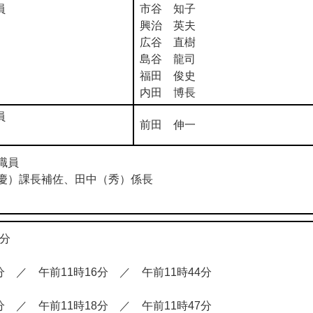
員
市谷 知子
興治 英夫
広谷 直樹
島谷 龍司
福田 俊史
内田 博長
員
前田 伸一
職員
）課長補佐、田中（秀）係長
分
 ／ 午前11時16分 ／ 午前11時44分
 ／ 午前11時18分 ／ 午前11時47分