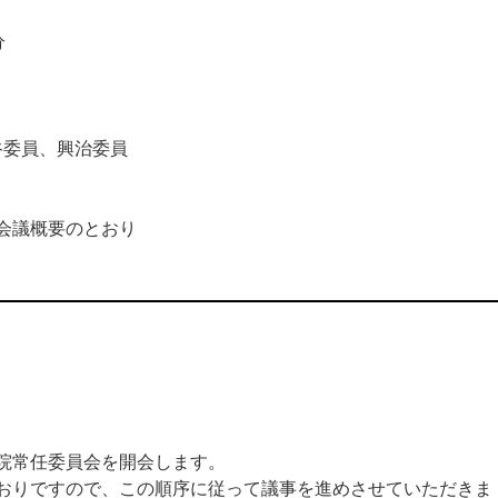
分
谷委員、興治委員
議概要のとおり
院常任委員会を開会します。
りですので、この順序に従って議事を進めさせていただきま