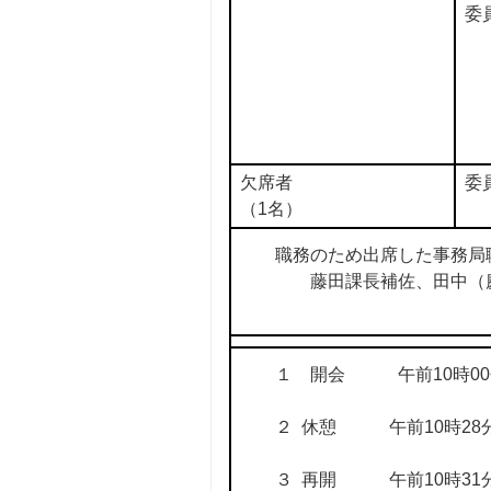
委
欠席者
委
（1名）
職務のため出席した事務局
藤田課長補佐、田中（慶
１ 開会 午前10時00
２ 休憩 午前10時28分
３ 再開 午前10時31分