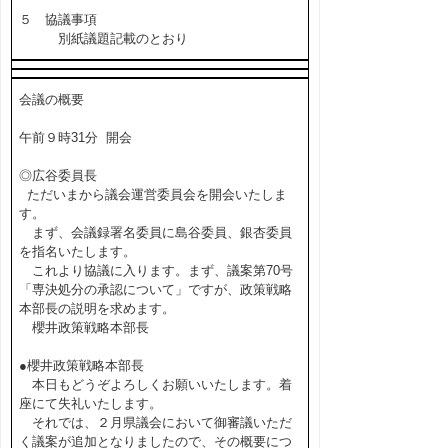
５ 協議事項
別紙議題記載のとおり
会議の概要
午前９時31分 開会
◎広谷委員長
ただいまから議会運営委員会を開会いたしま
す。
まず、会議録署名委員に島谷委員、銀杏委員
を指名いたします。
これより協議に入ります。まず、議案第70号
「専決処分の承認について」ですが、政策戦略
本部長の説明を求めます。
櫻井政策戦略本部長
●櫻井政策戦略本部長
本日もどうぞよろしくお願いいたします。着
座にて失礼いたします。
それでは、２月県議会において御審議いただ
く議案が追加となりましたので、その概要につ