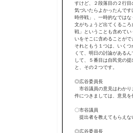
すけど、２段落目の２行目
気づいたらよかったんです
時停戦」、一時的なではな
文がちょうど出てくるころ
戦」ということも含めてい
いをそこに含めることがで
それともう１つは、いくつ
くて、明日の討論があるん
して、５番目は自民党の提
と、その２つです。
◎広谷委員長
市谷議員の意見はわかりま
件につきましては、意見を
〇市谷議員
提出者を教えてもらえな
◎広谷委員長