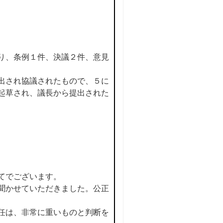
り、条例１件、決議２件、意見
出され協議されたもので、５に
起草され、議長から提出された
てでございます。
聞かせていただきました。公正
任は、非常に重いものと判断を