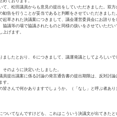
止めております。
いて、松田議員からも意見の提出をしていただきました。双方
の勧告を行うことが妥当であると判断をさせていただきました
で起草された決議案につきまして、議会運営委員会にお諮りを
、協議等の場で協議されたものと同様の扱いをさせていただい
し上げます。
りましたとおり、６につきまして、議運発議としてよろしいで
、そのように決定いたしました。
議員提出議案に係る討論の発言通告書の提出期限は、反対討論
ます。
の皆さんで何かありますでしょうか。（「なし」と呼ぶ者あり
ついてなんですけども、これはこういう決議文が出てきたと