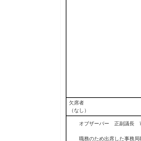
欠席者
（なし）
オブザーバー 正副議長 
職務のため出席した事務局