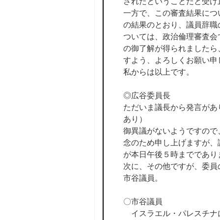
されたということだと受け
一方で、この審査結果につ
の結果のとおり、議員辞職
ついては、政治倫理審査会
の御了解が得られましたら
すよう、よろしくお願い申
私からは以上です。
◎広谷委員長
ただいま議長から発言があ
あり）
御異議がないようですので
念のため申し上げますが、
が本日午後５時までであり
次に、その他ですが、委員
市谷議員。
〇市谷議員
イスラエル・パレスチナに