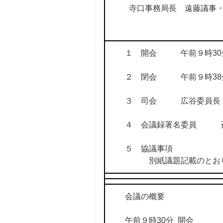
寺口事務局長 遠藤議事・
１ 開会 午前９時30
２ 閉会 午前９時38
３ 司会 広谷委員長
４ 会議録署名委員 
５ 協議事項
別紙議題記載のとお
会議の概要
午前９時30分 開会