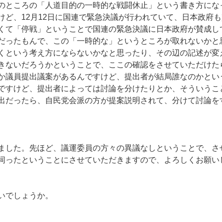
のところの「人道目的の一時的な戦闘休止」という書き方にな
けど、12月12日に国連で緊急決議が行われていて、日本政府
くて「停戦」ということで国連の緊急決議に日本政府が賛成し
だったもんで、この「一時的な」というところが取れないかと
くという考え方にならないかなと思ったり、その辺の記述が変
きないだろうかということで、ここの確認をさせていただけた
か議員提出議案があるんですけど、提出者が結局誰なのかとい
ですけど、提出者によっては討論を分けたりとか、そういうこ
出だったら、自民党会派の方が提案説明されて、分けて討論を
した。先ほど、議運委員の方々の異議なしということで、さ
伺ったということにさせていただきますので、よろしくお願い
いでしょうか。