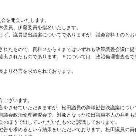
会を開会いたします。
木委員、伊藤委員を指名いたします。
まず、議員提出議案についてでありますが、議会資料１のとお
されたもので、資料２から４まではいずれも政策調整会議に提
提出されたものであります。６については、政治倫理審査会で
長より発言を求められております。
うございます。
言をさせていただきますが、松田議員の辞職勧告決議案につい
県議会政治倫理審査会で、対象となった松田議員本人の弁明も
会のほうで出していただいたものと認識しております。
勧告を求めるという結果をいただいております。松田議員の責