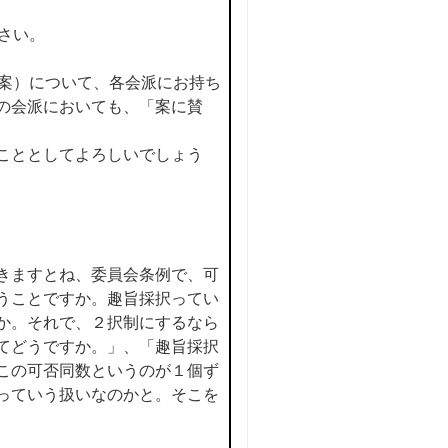
さい。
（案）について、各会派にお持ち
の会派においても、「案に賛
こととしてよろしいでしょう
きますとね、委員会条例で、可
うことですか。趣旨採択ってい
か。それで、２択制にするなら
てどうですか。」、「趣旨採択
この可否同数というのが１個ず
っていう扱いなのかと。そこを