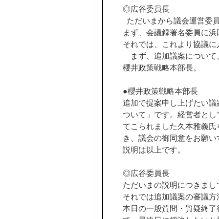
◎広谷委員長
ただいまから議会運営委員
まず、会議録署名委員に浜
それでは、これより協議に
まず、追加議案について
櫻井政策戦略本部長。
●櫻井政策戦略本部長
追加で提案申し上げたい議
ついて」です。経営者とし
てこられました久本雅義氏
き、議会の御同意をお願い
説明は以上です。
◎広谷委員長
ただいまの説明につきまし
それでは追加議案の審議方
本日の一般質問・質疑終了