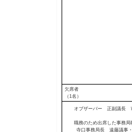
欠席者
（1名）
オブザーバー 正副議長 
職務のため出席した事務局
寺口事務局長 遠藤議事・