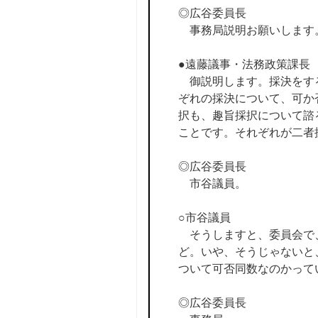
◎広谷委員長
事務局説明お願いします
●遠藤議事・法務政策課長
御説明します。採決をする
ぞれの採決について、可か
択も、趣旨採択について諮
ことです。それぞれが二者
◎広谷委員長
市谷議員。
○市谷議員
そうしますと、委員会で、
ど。いや、そうじゃないと
ついて可否同数なのかって
◎広谷委員長