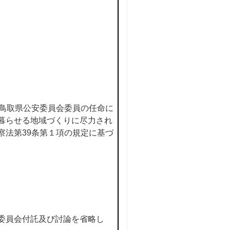
「鳥取県公安委員会委員の任命に
暮らせる地域づくりに尽力され
察法第39条第１項の規定に基づ
委員会付託及び討論を省略し