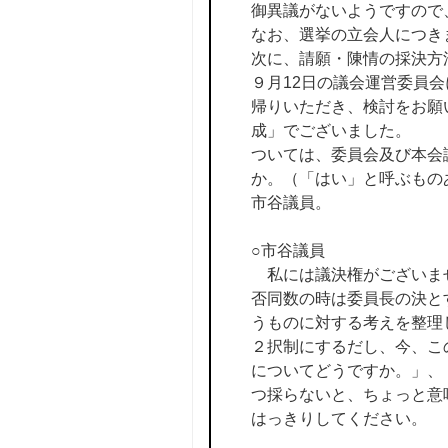
御異議がないようですので
なお、選挙の立会人につき
次に、請願・陳情の採決方
９月12日の議会運営委員
帰りいただき、検討をお願
成」でございました。
ついては、委員会及び本会
か。（「はい」と呼ぶもの
市谷議員。
○市谷議員
私には議決権がございませ
否同数の時は委員長の決と
うものに対する考えを整理
２択制にするだし、今、こ
についてどうですか。」、
つ採らないと、ちょっと意
はっきりしてください。