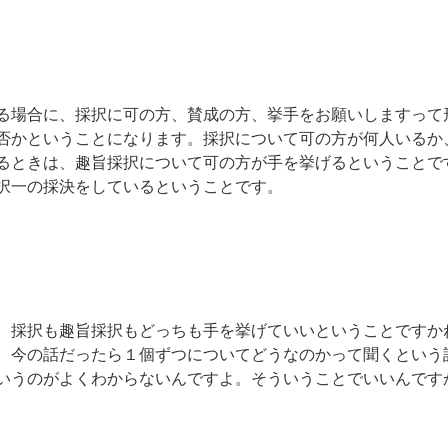
。
場合に、採択に可の方、賛成の方、挙手をお願いしますって
否かということになります。採択について可の方が何人いるか
るときは、趣旨採択について可の方が手を挙げるということで
択一の採決をしているということです。
採択も趣旨採択もどっちも手を挙げていいということですか
、今の話だったら１個ずつについてどうなのかって聞くという
いうのがよくわからないんですよ。そういうことでいいんです