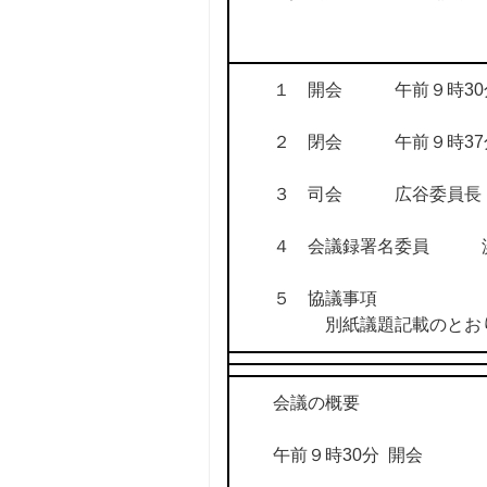
１ 開会 午前９時30
２ 閉会 午前９時37
３ 司会 広谷委員長
４ 会議録署名委員 
５ 協議事項
別紙議題記載のとお
会議の概要
午前９時30分 開会