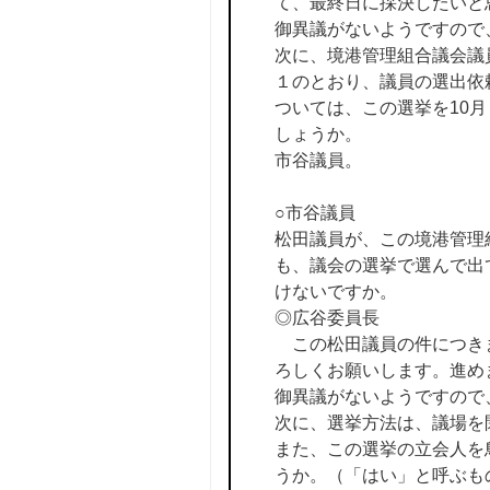
て、最終日に採決したいと
御異議がないようですので
次に、境港管理組合議会議
１のとおり、議員の選出依
ついては、この選挙を10
しょうか。
市谷議員。
○市谷議員
松田議員が、この境港管理
も、議会の選挙で選んで出
けないですか。
◎広谷委員長
この松田議員の件につきま
ろしくお願いします。進め
御異議がないようですので
次に、選挙方法は、議場を
また、この選挙の立会人を
うか。（「はい」と呼ぶも