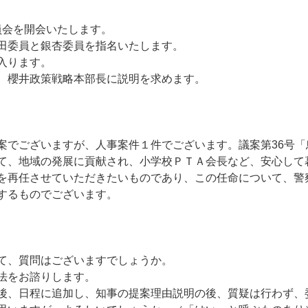
会を開会いたします。
田委員と銀杏委員を指名いたします。
入ります。
、櫻井政策戦略本部長に説明を求めます。
案でございますが、人事案件１件でございます。議案第36号
て、地域の発展に貢献され、小学校ＰＴＡ会長など、安心して
を再任させていただきたいものであり、この任命について、警
するものでございます。
て、質問はございますでしょうか。
法をお諮りします。
後、日程に追加し、知事の提案理由説明の後、質疑は行わず、