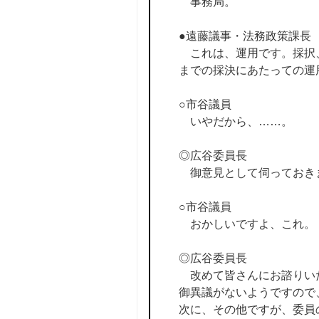
事務局。
●遠藤議事・法務政策課長
これは、運用です。採択、
までの採決にあたっての運
○市谷議員
いやだから、……。
◎広谷委員長
御意見として伺っておき
○市谷議員
おかしいですよ、これ。
◎広谷委員長
改めて皆さんにお諮りいた
御異議がないようですので
次に、その他ですが、委員