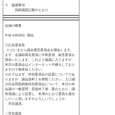
５ 協議事項
別紙議題記載のとおり
会議の概要
午前９時30分 開会
◎広谷委員長
ただいまから議会運営委員会を開会します。
まず、会議録署名委員に中島委員、銀杏委員を
指名いたします。これより協議に入りますが、
本日の委員会はインターネット中継をしており
ますので御承知ください。
それではまず、特別委員会の設置についてであ
りますが、議会資料１を御覧ください。人口減
少社会問題調査特別委員会について、本日の本
会議の一般質問・質疑終了後、案のとおり、議
長発議により設置し、名簿のとおり委員を選任
したいと思いますがよろしいでしょうか。
市谷議員。
〇市谷議員