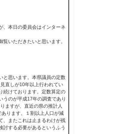
が、本日の委員会はインターネ
御覧いただきたいと思います。
いと思います。本県議員の定数
、見直しが10年以上行われてい
り続けております。定数算定の
いうのが平成17年の調査であり
なりますが、直近の県の推計人
りであります。１割以上人口が減
て、またこれは止まるわけが残
検討する必要があるというふう