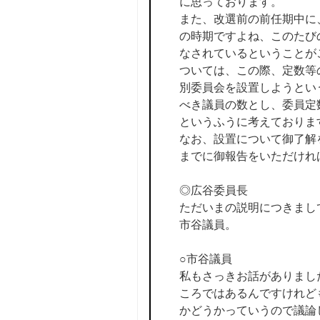
に思っております。
また、改選前の前任期中に
の時期ですよね、このたび
なされているということが
ついては、この際、定数等
別委員会を設置しようとい
べき議員の数とし、委員定
というふうに考えておりま
なお、設置について御了解
までに御報告をいただけれ
◎広谷委員長
ただいまの説明につきまし
市谷議員。
○市谷議員
私もさっきお話がありまし
ころではあるんですけれど
かどうかっていうので議論