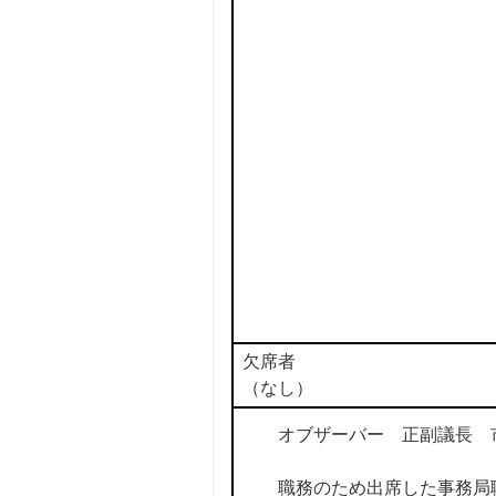
欠席者
（なし）
オブザーバー 正副議長 
職務のため出席した事務局