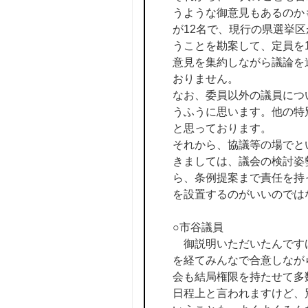
うような御意見もあるのか
が12名で、現行の県選挙
うことを勘案して、定員を
意見を集約しながら議論を
おりません。
なお、委員以外の議員につ
うふうに思います。他の特
と思っております。
それから、協議等の場でと
きましては、議会の検討姿
ら、条例提案まで責任を持
を設置するのがいいのでは
○市谷議員
御説明いただいたんですけ
を経てみんなで合意しなが
会も結局権限を持たせて多
日程上と言われますけど、