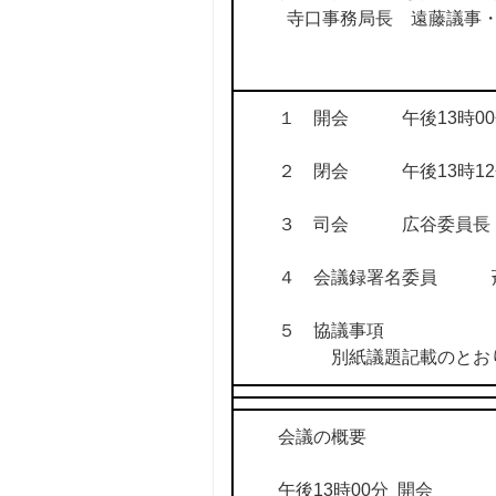
寺口事務局長 遠藤議事・
１ 開会 午後13時00
２ 閉会 午後13時12
３ 司会 広谷委員長
４ 会議録署名委員 
５ 協議事項
別紙議題記載のとお
会議の概要
午後13時00分 開会