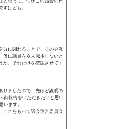
なと思って、何かこの議会の日
ですけども。
身分に関わることで、その会派
、仮に議員を８人減少しないと
うか。それだけを確認させてく
ありましたので、先ほど説明の
長へ御報告をいただきたいと思い
思います。
、これをもって議会運営委員会