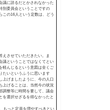
会議に諮るだとかされなかった
特別委員会ということですの
らこの16人という定数は、どう
答えさせていただきたい。ま
会議ということではなくてとい
を軽んじるという意図は全くご
りたいというふうに思います
し上げましたように、今の人口
ち上げることは、当然今の状況
部調整等に時間を要して、議会
とを選択せざるを得なかったと
も、もっと定員を増やすべきとい