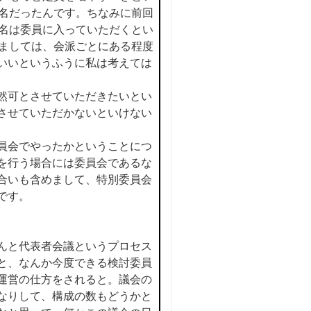
2名だったんです。ちなみに前回
１名は委員に入っていただくとい
きましては、会派ごとにある程度
いいというふうに私は考えては
然可とさせていただきたいとい
させていただかないといけない
員会でやったかということにつ
を行う場合には委員会であるな
合いも含めまして、特別委員会
です。
んと代表者会議というプロセス
と、なんか今度できる検討委員
運営の仕方をされると。議会の
なりして、構成の数もどうかと