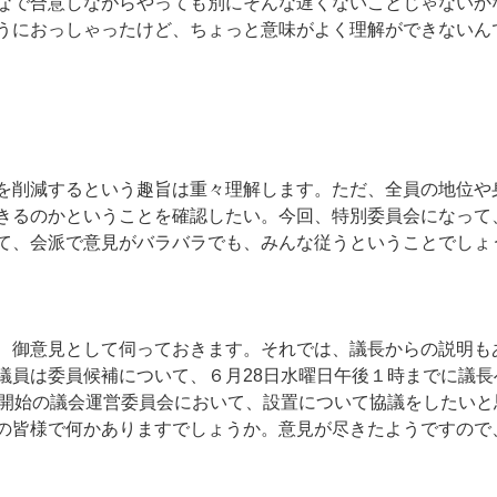
なで合意しながらやっても別にそんな遅くないことじゃないか
うにおっしゃったけど、ちょっと意味がよく理解ができないん
削減するという趣旨は重々理解します。ただ、全員の地位や
きるのかということを確認したい。今回、特別委員会になって
て、会派で意見がバラバラでも、みんな従うということでしょ
御意見として伺っておきます。それでは、議長からの説明も
議員は委員候補について、６月28日水曜日午後１時までに議
半開始の議会運営委員会において、設置について協議をしたいと
の皆様で何かありますでしょうか。意見が尽きたようですので