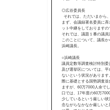
◎広谷委員長
それでは、ただいまから、
まず、会議録署名委員に斉
ット中継をしておりますの
それでは、議題１番の議員
このことについて、議長か
浜崎議長。
○浜崎議長
議員定数等調査検討特別委
及び選挙区については、平成
ないという状況があります
際に基礎とする国勢調査並
ますが、60万7000人
口では、17年度の60万7
少しているという厳しい状
念ながらなかなか厳しいと