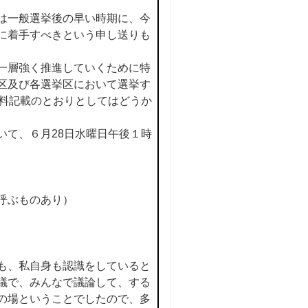
は一般選挙後の早い時期に、今
に着手すべきという申し送りも
一層強く推進していくために特
区及び各選挙区において選挙す
資料記載のとおりとしてはどうか
いて、６月28日水曜日午後１時
呼ぶものあり）
も、私自身も認識をしていると
議で、みんなで議論して、する
の場ということでしたので、多