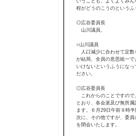
いうことも、よくよくみん
程がどうのこうのというふ
◎広谷委員長
山川議員。
○山川議員
人口減少に合わせて定数を
が結局、全員の意思統一で
いけないというふうになっ
ださい。
◎広谷委員長
これからのことですので、
とおり、各会派及び無所属
ます。６月29日午前９時
次に、その他ですが、委員
を閉会いたします。