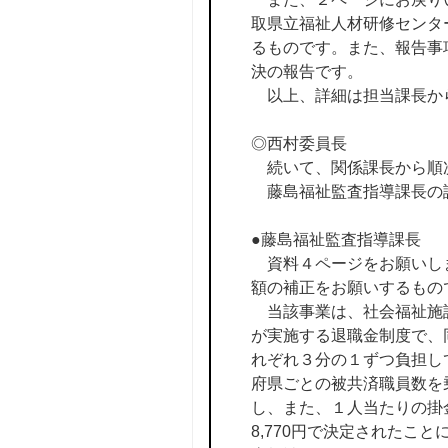
取県立福祉人材研修センタ
るものです。また、報告事
決の報告です。
以上、詳細は担当課長か
◎西村委員長
続いて、関係課長から順
藤島福祉監査指導課長の
●藤島福祉監査指導課長
資料４ページをお願いしま
額の補正をお願いするもの
当該事業は、社会福祉施設
が実施する退職金制度で、
れぞれ３分の１ずつ負担し
府県ごとの被共済職員数を
し、また、１人当たりの掛金
8,770円で決定されたこ