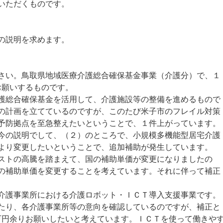
いただくものです。
の説明を求めます。
い。鳥取県地域医療介護総合確保基金事業（介護分）で、１
をお願いするものです。
総合確保基金を活用して、介護施設等の整備を進めるもので
の計画を立てているのですが、このたび米子市のフレイル対策
予防拠点を至急整えたいということで、１件上がっています。
の説明でして、（２）のところで、小規模多機能型居宅介護
より変更したいということで、追加補助が発生しています。
ストの高騰を踏まえて、国の補助単価が変更になりましたの
の補助単価を変更することを考えています。それに伴って補正
護事業所における介護ロボット・ＩＣＴ導入支援事業です。
たり、各介護事業所等の意向を確認しているのですが、補正と
0万円余りお願いしたいと考えています。ＩＣＴを使って働きや