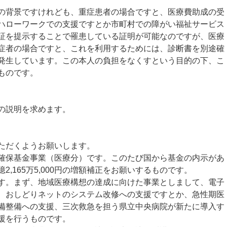
背景ですけれども、重症患者の場合ですと、医療費助成の受
ハローワークでの支援ですとか市町村での障がい福祉サービス
証を提示することで罹患している証明が可能なのですが、医療
症者の場合ですと、これを利用するためには、診断書を別途確
発生しています。この本人の負担をなくすという目的の下、こ
ものです。
の説明を求めます。
ただくようお願いします。
保基金事業（医療分）です。このたび国から基金の内示があ
,165万5,000円の増額補正をお願いするものです。
。まず、地域医療構想の達成に向けた事業としまして、電子
、おしどりネットのシステム改修への支援ですとか、急性期医
備整備への支援、三次救急を担う県立中央病院が新たに導入す
援を行うものです。