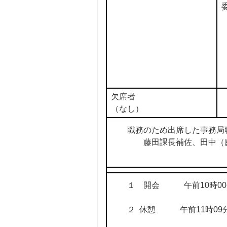
欠席者
（なし）
職務のため出席した事務局
藤田課長補佐、田中（慶
１ 開会 午前10時00
２ 休憩 午前11時09分