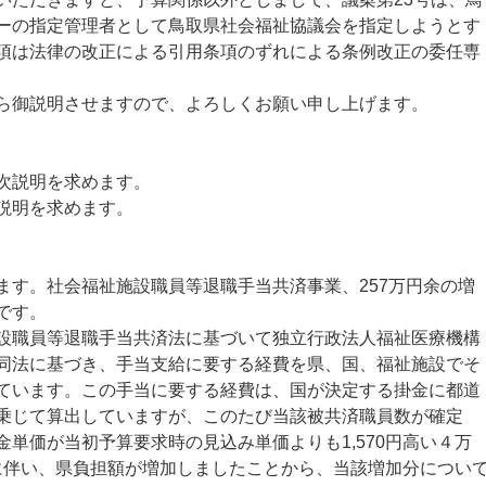
ーの指定管理者として鳥取県社会福祉協議会を指定しようとす
項は法律の改正による引用条項のずれによる条例改正の委任専
ら御説明させますので、よろしくお願い申し上げます。
次説明を求めます。
説明を求めます。
す。社会福祉施設職員等退職手当共済事業、257万円余の増
です。
職員等退職手当共済法に基づいて独立行政法人福祉医療機構
同法に基づき、手当支給に要する経費を県、国、福祉施設でそ
ています。この手当に要する経費は、国が決定する掛金に都道
乗じて算出していますが、このたび当該被共済職員数が確定
単価が当初予算要求時の見込み単価よりも1,570円高い４万
とに伴い、県負担額が増加しましたことから、当該増加分につい