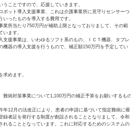
いうことですので、応援していきます。
ボット導入支援事業、これは介護事業所に見守りセンサーつ
ういったものを導入する費用です。
業所当たり750万円が補助上限となっておりまして、その範
ています。
支援事業は、いわゆるソフト系のもの、ＩＣＴ機器、タブレ
の機器の導入支援を行うもので、補正額150万円を予定してい
を求めます。
難病対策事業について1,100万円の補正予算をお願いするも
年12月の法改正により、患者の申請に基づいて指定難病に罹
登録者証を発行する制度が創設されることとなりまして、令和
されることとなっています。これに対応するためのシステムの