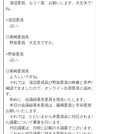
濵辺委員、もう一度、お願いします。大丈夫です
ね。
○濵辺委員
はい。
◎尾崎委員長
野坂委員、大丈夫ですか。
○野坂委員
はい。
◎尾崎委員長
よろしいですね。
それでは、濵辺委員及び野坂委員の映像と音声が
確認できましたので、オンライン出席委員と認めま
す。
初めに、会議録署名委員を指名いたします。
本日の会議録署名委員は、藤縄委員と市谷委員で
お願いいたします。
それでは、ただいまから本委員会に付託されまし
た議案について審査を行います。
付託議案は、日程に記載の６議案でございます。
これから付託議案に対する質疑を行っていただき