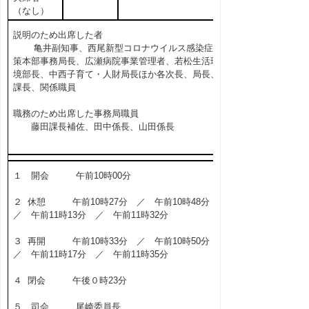
（なし）
説明のため出席した者
亀井副知事、西尾新型コロナウイルス感染症対
策本部事務局長、広瀬病院事業管理者、若松生活環
境部長、中西子育て・人財局長ほか各次長、局長、
課長、関係職員
職務のため出席した事務局職員
藤田課長補佐、田中係長、山田係長
１ 開会 午前10時00分
２ 休憩 午前10時27分 ／ 午前10時48分
／ 午前11時13分 ／ 午前11時32分
３ 再開 午前10時33分 ／ 午前10時50分
／ 午前11時17分 ／ 午前11時35分
４ 閉会 午後０時23分
５ 司会 尾崎委員長