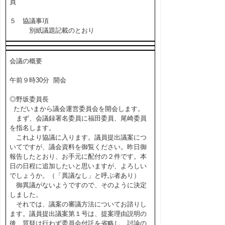
員
５ 協議事項
別紙議題記載のとおり
会議の概要
午前９時30分 開会
◎野坂委員長
ただいまから議会運営委員会を開会します。
まず、会議録署名委員に福田委員、尾崎委員
を指名します。
これより協議に入ります。議員提出議案につ
いてですが、議会資料を御覧ください。昨日御
報告したとおり、お手元に配付の２件です。本
日の日程に追加したいと思いますが、よろしい
でしょうか。（「異議なし」と呼ぶ者あり）
御異議がないようですので、そのように決定
しました。
それでは、議案の審議方法についてお諮りし
ます。議員提出議案第１号は、提案理由説明の
後、質疑は行わず委員会付託を省略し、討論の