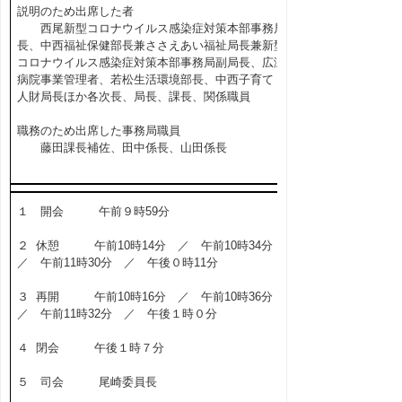
説明のため出席した者
西尾新型コロナウイルス感染症対策本部事務局
長、中西福祉保健部長兼ささえあい福祉局長兼新型
コロナウイルス感染症対策本部事務局副局長、広瀬
病院事業管理者、若松生活環境部長、中西子育て・
人財局長ほか各次長、局長、課長、関係職員
職務のため出席した事務局職員
藤田課長補佐、田中係長、山田係長
１ 開会 午前９時59分
２ 休憩 午前10時14分 ／ 午前10時34分
／ 午前11時30分 ／ 午後０時11分
３ 再開 午前10時16分 ／ 午前10時36分
／ 午前11時32分 ／ 午後１時０分
４ 閉会 午後１時７分
５ 司会 尾崎委員長