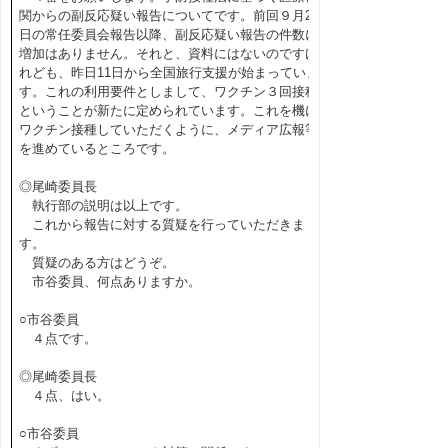
関からの副反応疑い報告についてです。前回９月20
日の常任委員会報告以降、副反応疑い報告の件数に
増加はありません。それと、資料にはないのですけ
れども、昨日11日から全国旅行支援が始まっていま
す。これの利用要件としまして、ワクチン３回接種
ということが新たに定められています。これを機に
ワクチン接種していただくように、メディア広報等
を進めているところです。
◎尾崎委員長
執行部の説明は以上です。
これから報告に対する質疑を行っていただきま
す。
質疑のある方はどうぞ。
市谷委員、何点ありますか。
○市谷委員
４点です。
◎尾崎委員長
４点、はい。
○市谷委員