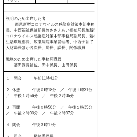
説明のため出席した者
西尾新型コロナウイルス感染症対策本部事務局
長、中西福祉保健部長兼ささえあい福祉局長兼新型
コロナウイルス感染症対策本部事務局副局長、若松
生活環境部長、広瀬病院事業管理者、中西子育て・
人財局長ほか各次長、局長、課長、関係職員
職務のため出席した事務局職員
藤田課長補佐、田中係長、山田係長
１ 開会 午前11時41分
２ 休憩 午後０時18分 ／ 午後１時31分
／ 午後１時56分 ／ 午後２時35分
３ 再開 午後０時58分 ／ 午後１時35分
／ 午後２時00分 ／ 午後２時37分
４ 閉会 午後３時17分
５ 司会 尾崎委員長