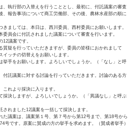
、執行部の入替えを行うこととし、最初に、付託議案の審査
後、報告事項について商工労働部、その後、農林水産部の順に
きましては、本日は、西川委員、西村委員にお願いします。
本委員会に付託されました議案について審査を行います。
12議案です。
る質疑を行っていただきますが、委員の皆様におかれまして
スイッチの切替えをお願いします。
挙手をお願いします。よろしいでしょうか。（「なし」と呼
付託議案に対する討論を行っていただきます。討論のある方
、これより採決に入ります。
採決しますが、よろしいでしょうか。（「異議なし」と呼ぶ
されました12議案を一括して採決します。
た議案は、議案第１号、第７号から第12号まで、第18号から
第74号です。原案に賛成の方の挙手を求めます。（賛成者挙手