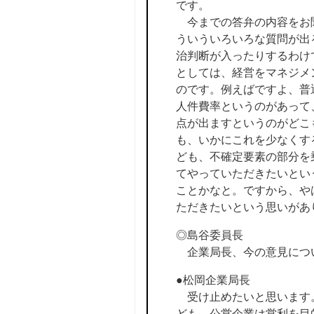
です。
今までの答弁の内容をお聞
ういういろいろな質問が出
治判断が入ったりするわけ
としては、経営をマネジメ
のです。例えばですよ、普
人件費率というのがあって
点が出ますというのがどこ
も、いかにこれを少なくす
ども、不確定要素の部分を
てやっていただきたいとい
ことかなと。ですから、や
ただきたいという思いがあ
◎島谷委員長
企業局長、今の意見につ
●松岡企業局長
受け止めたいと思います。
ども、公営企業は営利を目