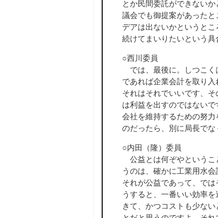
とか民間委託ができないか
議会でも御提案があったと
デアは出ないかというとこ
続けてまいりたいという具
○西川委員
では、最後に。しつこくは
であれば企業会計を取り入
それはそれでいいです、そ
は利益を出すのではないで
会社を維持するための努力
のだったら、別に局長でな
○内田（隆）委員
公益とは何ぞやということ
うのは、確かに工業用水会
それが公益であって、では
うすると、一番いい効率を
きて、かつコストも少ない
とだと思うのですよ。それ