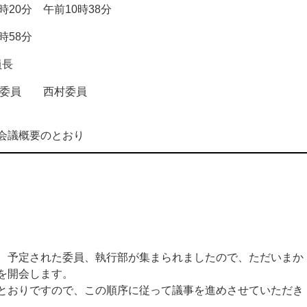
0分 午前10時38分
58分
長
川委員 西村委員
議概要のとおり
予定された委員、執行部が集まられましたので、ただいまか
を開会します。
おりですので、この順序に従って議事を進めさせていただき