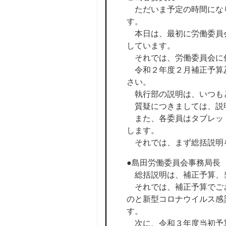
ただいま予定の時間にな
す。
本日は、最初に労働委員会
しています。
それでは、労働委員会に
令和２年度２月補正予算及
さい。
執行部の説明は、いつも
質疑につきましては、説
また、各委員はタブレット
します。
それでは、まず総括説明
●島田労働委員会事務局長
総括説明は、補正予算、
それでは、補正予算でござ
のと新型コロナウイルス感
す。
次に、令和３年度当初予算