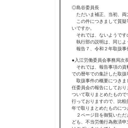
◎島谷委員長
ただいま補正、当初、両
この件につきまして質疑等
いですか。
それでは、ないようです
執行部の説明は、同じよ
報告７、令和２年取扱事
●入江労働委員会事務局次
それでは、報告事項の資料
での暦年での集計した取扱
取扱事件の概要につきまし
任委員会の報告にしており
ついて取りまとめたもので
行っておりますので、比較
年で取りまとめたものにつ
２ページ目を御覧いただき
ども、不当労働行為救済申