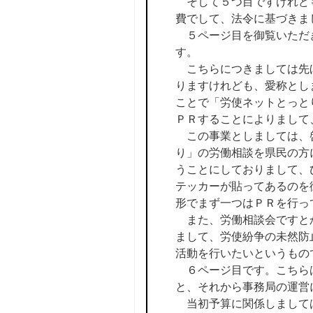
そして５つ目ですけれども
費でして、法令に基づきま
５ページ目を御覧いただき
す。
こちらにつきましては先ほ
りますけれども、愛称とし
ことで「労使ネットとっと
ＰＲすることによりまして
この事業としましては、
り」の労働相談を県民の方
うことにしておりまして、
テッカーが貼ってあるのを
形でまず一つはＰＲを行っ
また、労働相談会ですとか
まして、労使紛争の未然防
活動を行いたいというもの
６ページ目です。こちらは
と、それから事務局の運営
当初予算に関係しまして