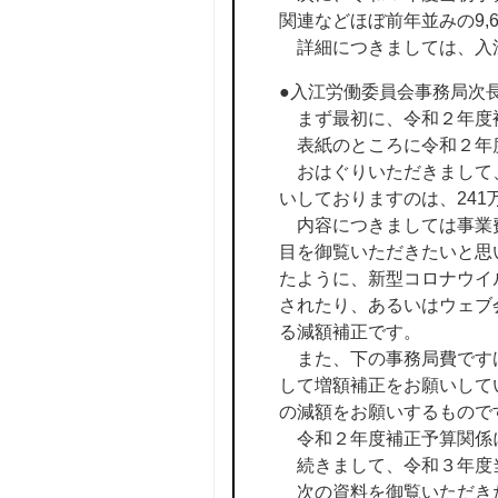
関連などほぼ前年並みの9,
詳細につきましては、入
●入江労働委員会事務局次
まず最初に、令和２年度
表紙のところに令和２年
おはぐりいただきまして、
いしておりますのは、241
内容につきましては事業費
目を御覧いただきたいと思
たように、新型コロナウイ
されたり、あるいはウェブ
る減額補正です。
また、下の事務局費ですけ
して増額補正をお願いして
の減額をお願いするもので
令和２年度補正予算関係
続きまして、令和３年度
次の資料を御覧いただきた