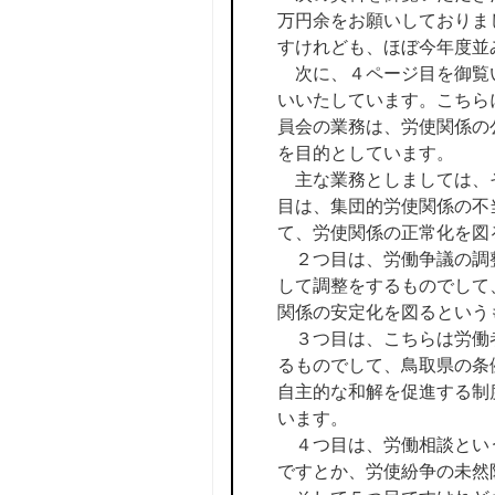
万円余をお願いしておりま
すけれども、ほぼ今年度並
次に、４ページ目を御覧い
いいたしています。こちら
員会の業務は、労使関係の
を目的としています。
主な業務としましては、そ
目は、集団的労使関係の不
て、労使関係の正常化を図
２つ目は、労働争議の調整
して調整をするものでして
関係の安定化を図るという
３つ目は、こちらは労働者
るものでして、鳥取県の条
自主的な和解を促進する制
います。
４つ目は、労働相談という
ですとか、労使紛争の未然