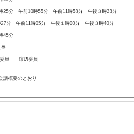
 午前10時55分 午前11時58分 午後３時33分
分 午前11時05分 午後１時00分 午後３時40分
45分
長
田委員 濵辺委員
議概要のとおり