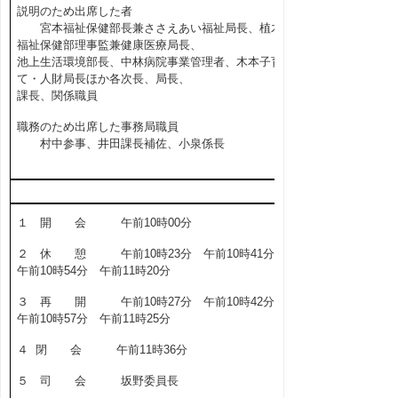
説明のため出席した者
宮本福祉保健部長兼ささえあい福祉局長、植木
福祉保健部理事監兼健康医療局長、
池上生活環境部長、中林病院事業管理者、木本子育
て・人財局長ほか各次長、局長、
課長、関係職員
職務のため出席した事務局職員
村中参事、井田課長補佐、小泉係長
１ 開 会 午前10時00分
２ 休 憩 午前10時23分 午前10時41分
午前10時54分 午前11時20分
３ 再 開 午前10時27分 午前10時42分
午前10時57分 午前11時25分
４ 閉 会 午前11時36分
５ 司 会 坂野委員長