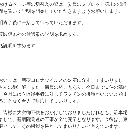
けるページ等の切替えの際は、委員のタブレット端末の操作
間を置いて説明を開始していただきますようお願いします。
明終了後に一括して行っていただきます。
算関係以外の付議案の説明を求めます。
括説明を求めます。
おいては、新型コロナウイルスの対応に奔走してまいりまし
さんの御理解、また、職員の努力もあり、今日まで１件の院内
、今月には医療従事者に対してワクチンの接種がいよいよ始ま
ることなく全力で対応してまいります。
皆様に大変御不便をおかけしておりましたけれども、駐車場
まして、新病院関連の工事が全て完了となります。今後は、東
要として、その機能を果たしてまいりたいと考えています。