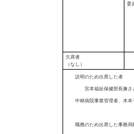
委
欠席者
（なし）
説明のため出席した者
宮本福祉保健部長兼ささ
中林病院事業管理者、木本
職務のため出席した事務局