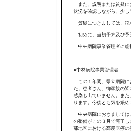
また、説明または質疑にお
状況を確認しながら、少し
質疑につきましては、説
初めに、当初予算及び予
中林病院事業管理者に総
●中林病院事業管理者
この１年間、県立病院に
た。患者さん、御家族の皆
感染も出ていません。また
ります。今後とも気を緩め
中央病院におきましては、
の整備がこの３月で完了し
部地区における高度医療の