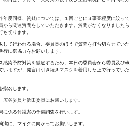
。
年度同様、質疑については、１回ごとに３事業程度に絞って
員から関連質問をしていただきます。質問がなくなりましたら
打ち切ります。
して行われる場合、委員長のほうで質問を打ち切らせていた
進行に御協力をお願いします。
感染予防対策を徹底するため、本日の委員会から委員及び執
ていますが、発言は引き続きマスクを着用した上で行っていた
。
を指名します。
、広谷委員と浜田委員にお願いします。
局に係る付議案の予備調査を行います。
簡潔に、マイクに向かってお願いします。