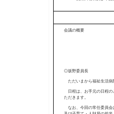
会議の概要
◎坂野委員長
ただいまから福祉生活病
日程は、お手元の日程のと
ただきます。
なお、今回の常任委員会は
及び子育て・人財局の前半