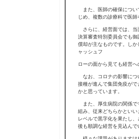
また、医師の確保について
じめ、複数の診療科で医師
さらに、経営面では、当面
決算審査特別委員会でも御
償却が主なものです。しか
ャッシュフ
ローの面から見ても経営へ
なお、コロナの影響につい
接種が進んで集団免疫がで
かと思っています。
また、厚生病院の関係です
組み、従来どちらかといい
レベルで黒字化を果たし、
後も順調な経営を見込んで
様々な課題がありますけれ