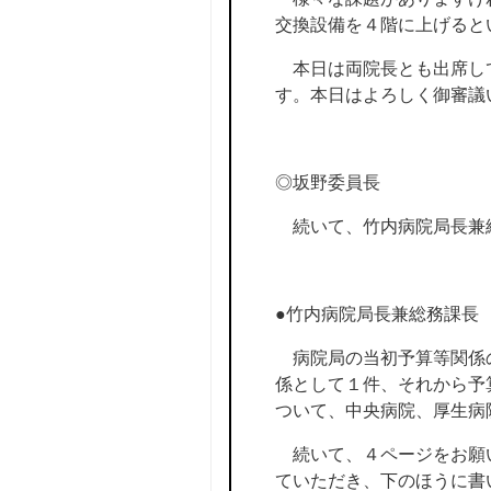
交換設備を４階に上げると
本日は両院長とも出席して
す。本日はよろしく御審議
◎坂野委員長
続いて、竹内病院局長兼
●竹内病院局長兼総務課長
病院局の当初予算等関係の
係として１件、それから予
ついて、中央病院、厚生病
続いて、４ページをお願い
ていただき、下のほうに書