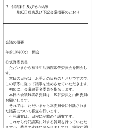
７ 付議案件及びその結果
別紙日程表及び下記会議概要のとおり
会議の概要
午前10時00分 開会
◎坂野委員長
ただいまから福祉生活病院常任委員会を開会しま
す。
本日の日程は、お手元の日程のとおりですので、
この順序に従って議事を進めさせていただきます。
初めに、会議録署名委員を指名します。
本日の会議録署名委員は、広谷委員と由田委員に
お願いします。
それでは、ただいまから本委員会に付託されまし
た議案について審査を行います。
付託議案は、日程に記載の４議案です。
これから付託議案に対する質疑を行っていただき
ますが、委員の皆様におかれましては、簡潔な質問