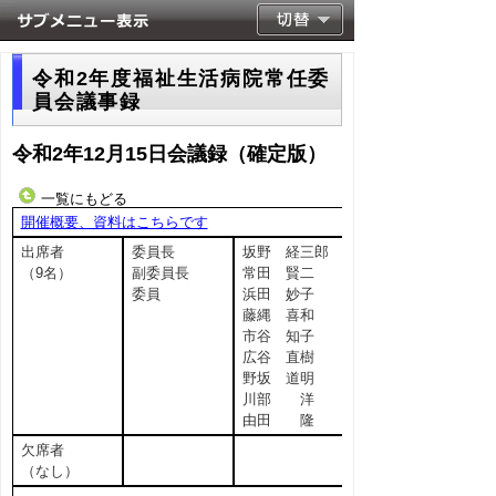
令和2年度福祉生活病院常任委
員会議事録
令和2年12月15日会議録（確定版）
一覧にもどる
開催概要、資料はこちらです
出席者
委員長
坂野 経三郎
（9名）
副委員長
常田 賢二
委員
浜田 妙子
藤縄 喜和
市谷 知子
広谷 直樹
野坂 道明
川部 洋
由田 隆
欠席者
（なし）