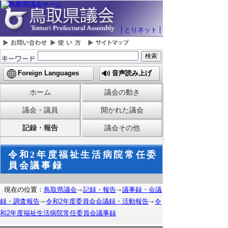
とりネット
Foreign Languages
音声読み上げ
ホーム
議会の動き
議会・議員
開かれた議会
記録・報告
議会その他
令和2年度福祉生活病院常任委
員会議事録
現在の位置：
鳥取県議会
記録・報告
議事録・会議
録・調査報告
令和2年度委員会会議録・活動報告
令
和2年度福祉生活病院常任委員会議事録