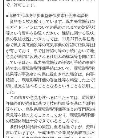
で、許可します。
●山根生活環境部参事監兼低炭素社会推進課長
資料を１枚お配りしています。風力発電施設に係
るガイドラインについての県のこれまでの対応状況
等という資料を御覧ください。陳情に関する現状と
県の取組状況につきましては、11月27日の常任委員
会で風力発電施設等の電気事業の許認可権限等は国
が有しており、県では許認可等の手続において地元
意見が適切に反映される仕組みの構築等を国に要望
しているほか、風力発電施設の許認可手続の事前手
続である環境影響評価手続において、環境影響評価
結果等が事業者から県に提出された場合は、内容を
確認し、環境影響評価の妥当性等を精査した上で適
切に意見を述べることとなるということを説明しま
した。
この精査や意見を述べるに当たっては、環境影響
評価条例や条例に基づく技術指針等を基に予測評価
等を行い、鳥取県環境影響評価審査会の専門家の御
意見等を踏まえることとしており、環境影響評価等
の確認体制は十分できているところです。
条例や技術指針の策定に至る経過ですが、資料に
書いていますが、平成16年に企業局が鳥取市浜坂で