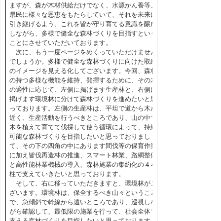
ますが、森が木材供給だけでなく、水源かん養等、
県民に様々な恩恵をもたらしていて、それを未来に
引き継げるよう、これを皆が守り育てる意識を醸成
しながら、多様で健全な森林づくりを目指すという
ことにさせていただいております。
次に、もう一度ページをめくっていただけません
でしょうか。多様で健全な森林づくりに向けた取組
のイメージを見える化してございます。今回、森林
の持つ多様な機能を維持、発揮するために、その木
の適性に応じて、左側に掲げます生産林と、右側に
掲げます環境林に分けて森林づくりを進めたいと思
っております。左側の生産林は、平坦で道から木が
近く、生産活動を行うべきところであり、山の中で
木を植えて育てて伐採して使う循環によって、持続
可能な森林づくりを目指したいと思っておりまし
て、その下の四角の中にあります間伐等の保育作業
に加え皆伐再造林の推進、スマート林業、路網整備
と高性能林業機械の導入、森林施業の集約化の４本
柱で支えていきたいと思っております。
そして、右に移っていただきますと、環境林がご
ざいます。環境林は、保全するべき山々ということ
で、急傾斜で幹線から遠いところであり、巡視しな
がら確認して、最低限の施業を行って、社会全体で
支える森林づくりを目指したいと思っております。