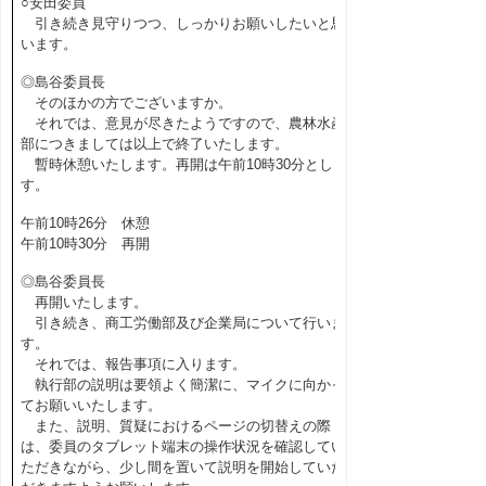
○安田委員
引き続き見守りつつ、しっかりお願いしたいと思
います。
◎島谷委員長
そのほかの方でございますか。
それでは、意見が尽きたようですので、農林水産
部につきましては以上で終了いたします。
暫時休憩いたします。再開は午前10時30分としま
す。
午前10時26分 休憩
午前10時30分 再開
◎島谷委員長
再開いたします。
引き続き、商工労働部及び企業局について行いま
す。
それでは、報告事項に入ります。
執行部の説明は要領よく簡潔に、マイクに向かっ
てお願いいたします。
また、説明、質疑におけるページの切替えの際
は、委員のタブレット端末の操作状況を確認してい
ただきながら、少し間を置いて説明を開始していた