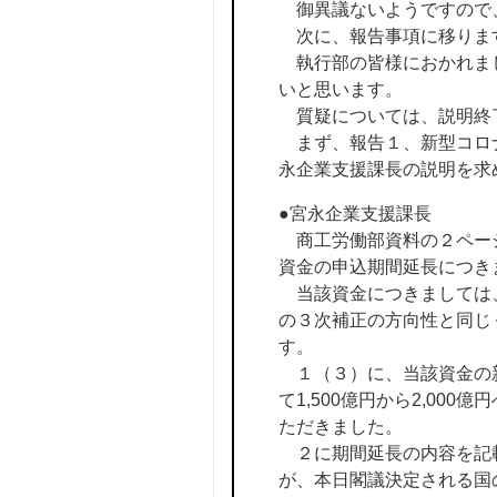
御異議ないようですので
次に、報告事項に移りま
執行部の皆様におかれまし
いと思います。
質疑については、説明終
まず、報告１、新型コロナ
永企業支援課長の説明を求
●宮永企業支援課長
商工労働部資料の２ページ
資金の申込期間延長につき
当該資金につきましては、
の３次補正の方向性と同じ
す。
１（３）に、当該資金の新
て1,500億円から2,0
ただきました。
２に期間延長の内容を記載
が、本日閣議決定される国