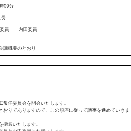
09分
長
辺委員 内田委員
議概要のとおり
工常任委員会を開会いたします。
おりでありますので、この順序に従って議事を進めていきま
を指名いたします。