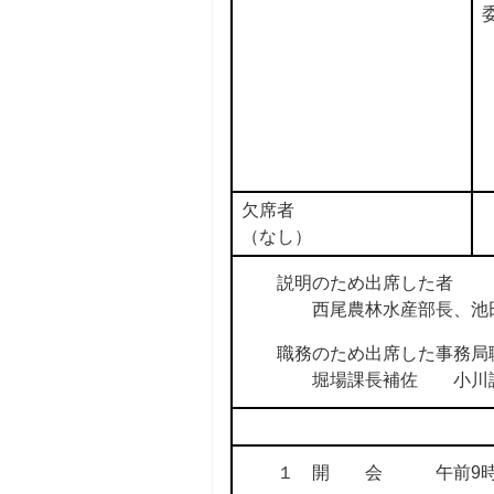
欠席者
（なし）
説明のため出席した者
西尾農林水産部長、池田
職務のため出席した事務局
堀場課長補佐 小川課
１ 開 会 午前9時