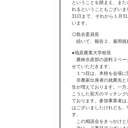
ということを踏まえ、また
れるということもございま
31日まで、それから１月3
います。
◎島谷委員長
続いて、報告２、雇用就農
●地原農業大学校長
農林水産部の資料２ページ
せていただきます。
１つ目は、本校を会場に
非農家出身者の就農先とし
生が増えております。一方
こうした双方のマッチング
ております。参加事業者は
はございましたけれども、
す。
この相談会をきっかけとし