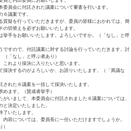
委員と内田委員にお願いします。
本委員会に付託された議案について審査を行います。
の６議案です。
質疑を行っていただきますが、委員の皆様におかれては、簡
チの切替えを必ずお願いいたします。
挙手をお願いいたします。よろしいですか。（「なし」と呼
ですので、付託議案に対する討論を行っていただきます。討
。（「なし」と呼ぶ者あり）
、これより採決に入りたいと思います。
て採決するのがよろしいか、お諮りいたします。（「異議な
託された６議案を一括して採決いたします。
求めます。（賛成者挙手）
がいまして、本委員会に付託されました６議案については、
のと決定いたしました。
終了いたします。
、内容については、委員長に一任いただけますでしょうか。
り）