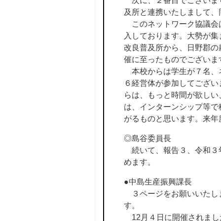
次に、２番目でございます
及所と連携いたしまして、
このネットワーク協議会は
入しております。大勢が集
改良普及所から、日野郡の
催に至ったものでございま
本校からは学生が７名、ネ
６経営体が参加してござい
らは、もっと時間が欲しい
は、インターンシップ等で
がるものと思います。来年
◎島谷委員長
続いて、報告３、令和３年
めます。
●中島生産振興課長
３ページをお願いいたし
す。
12月４日に開催されまし