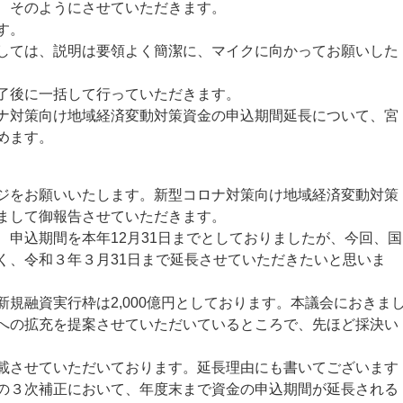
、そのようにさせていただきます。
す。
ては、説明は要領よく簡潔に、マイクに向かってお願いした
了後に一括して行っていただきます。
対策向け地域経済変動対策資金の申込期間延長について、宮
めます。
をお願いいたします。新型コロナ対策向け地域経済変動対策
まして御報告させていただきます。
申込期間を本年12月31日までとしておりましたが、今回、国
く、令和３年３月31日まで延長させていただきたいと思いま
規融資実行枠は2,000億円としております。本議会におきま
00億円への拡充を提案させていただいているところで、先ほど採決い
させていただいております。延長理由にも書いてございます
の３次補正において、年度末まで資金の申込期間が延長される