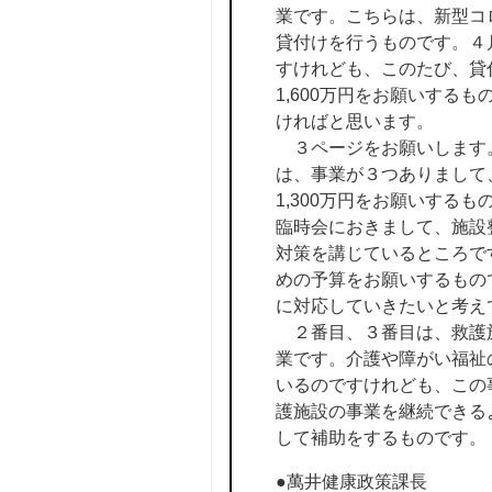
業です。こちらは、新型コ
貸付けを行うものです。４月
すけれども、このたび、貸
1,600万円をお願いする
ければと思います。
３ページをお願いします。
は、事業が３つありまして
1,300万円をお願いする
臨時会におきまして、施設
対策を講じているところで
めの予算をお願いするもの
に対応していきたいと考え
２番目、３番目は、救護施
業です。介護や障がい福祉
いるのですけれども、この
護施設の事業を継続できる
して補助をするものです。
●萬井健康政策課長