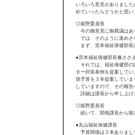
いろいろ意見がありました
めていったらどうかと思い
◎坂野委員長
今の御意見に御異議はあ
では、そのように進めさ
まず、宮本福祉保健部長
●宮本福祉保健部長兼ささ
それでは、福祉保健部の議
ター対策条例を提案してい
係予算を３本提案していま
していますので、その報告
詳細は課長から申し上げ
◎坂野委員長
続いて、関係課長から順
●丸山福祉保健課長
予算関係は２本ありまして