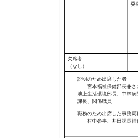
委
欠席者
（なし）
説明のため出席した者
宮本福祉保健部長兼ささ
池上生活環境部長、中林病
課長、関係職員
職務のため出席した事務局
村中参事、井田課長補