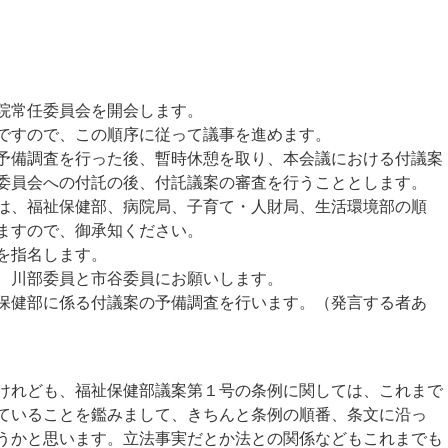
院常任委員会を開会します。
ですので、この順序に従って議事を進めます。
備調査を行った後、暫時休憩を取り、本会議における付議案
委員会への付託の後、付託議案の審査を行うこととします。
は、福祉保健部、病院局、子育て・人財局、生活環境部の順
ますので、御承知ください。
を指名します。
、川部委員と市谷委員にお願いします。
保健部に係る付議案の予備調査を行います。（発言する者あ
れども、福祉保健部議案第１号の条例に関しては、これまで
ていることを鑑みまして、きちんと条例の順番、条文に沿っ
うかと思います。立法事実だとか法との関係などもこれまでも