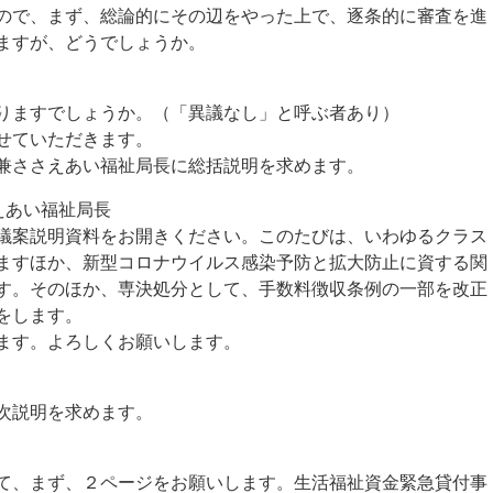
ので、まず、総論的にその辺をやった上で、逐条的に審査を進
ますが、どうでしょうか。
りますでしょうか。（「異議なし」と呼ぶ者あり）
せていただきます。
兼ささえあい福祉局長に総括説明を求めます。
えあい福祉局長
案説明資料をお開きください。このたびは、いわゆるクラス
ますほか、新型コロナウイルス感染予防と拡大防止に資する関
す。そのほか、専決処分として、手数料徴収条例の一部を改正
をします。
ます。よろしくお願いします。
次説明を求めます。
、まず、２ページをお願いします。生活福祉資金緊急貸付事