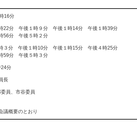
16分
分 午後１時９分 午後１時14分 午後１時39分
 午後５時２分
 午後１時10分 午後１時15分 午後４時25分
 午後５時３分
24分
員長
部委員、市谷委員
議概要のとおり