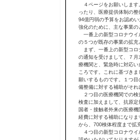
４ページをお願いします。
ったり、医療提供体制の整
94億円弱の予算をお認め
強化のために、主な事業の
一番上の新型コロナウイル
の５つが既存の事業の拡充
まず、一番上の新型コロナ
の通知を受けまして、７月
療機関と、緊急時に対応い
ころです。これに基づきま
願いするものです。１つ目
備整備に対する補助がそれ
２つ目の医療機関での検査
検査に加えまして、抗原定
国者・接触者外来の医療機
経費に対する補助になりま
から、700検体程度まで
４つ目の新型コロナウイル
認めいただいておりますが