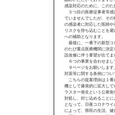
感染対応のために、このた
５つ目の医療従事者等感染
ていませんでしたが、その
の感染者に対応した医師や
リスクを持ち込むことを避
への補助となります。
最後に、一番下の新型コロ
のたび重点医療機関に決定
設改修に伴う要望が出てま
６つの事業を合わせまして
９ページをお願いします。
対策等に関する条例につい
こちらの提案理由は１番に
機として爆発的に拡大して
ラスター発生という公衆衛
対処し、封じ込めることに
となって、日夜コロナウイ
によって、県民の生活、健