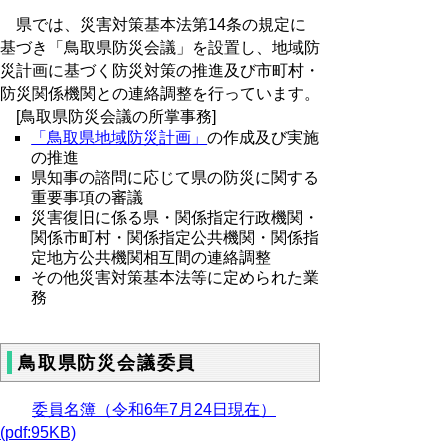
県では、災害対策基本法第14条の規定に
基づき「鳥取県防災会議」を設置し、地域防
災計画に基づく防災対策の推進及び市町村・
防災関係機関との連絡調整を行っています。
[鳥取県防災会議の所掌事務]
「鳥取県地域防災計画」
の作成及び実施
の推進
県知事の諮問に応じて県の防災に関する
重要事項の審議
災害復旧に係る県・関係指定行政機関・
関係市町村・関係指定公共機関・関係指
定地方公共機関相互間の連絡調整
その他災害対策基本法等に定められた業
務
鳥取県防災会議委員
委員名簿（令和6年7月24日現在）
(pdf:95KB)