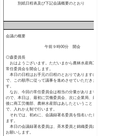
別紙日程表及び下記会議概要のとおり
会議の概要
午前９時00分 開会
◎森委員長
おはようございます。ただいまから農林水産商工
常任委員会を開会します。
本日の日程はお手元の日程のとおりでありますの
で、この順序に従って議事を進めさせていただきま
す。
なお、今回の常任委員会は相当の分量があります
ので、本日は、最初に労働委員会、次に企業局、最
後に商工労働部、農林水産部はあしたということ
で、入れかえ制で行います。
それでは、初めに、会議録署名委員を指名いたし
ます。
本日の会議録署名委員は、斉木委員と錦織委員に
お願いします。