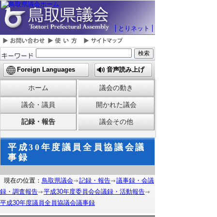
とりネット
Foreign Languages
音声読み上げ
ホーム
議会の動き
議会・議員
開かれた議会
記録・報告
議会その他
平成30年度議員全員協議会議
事録
現在の位置：
鳥取県議会
記録・報告
議事録・会議
録・調査報告
平成30年度委員会会議録・活動報告
平成30年度議員全員協議会議事録