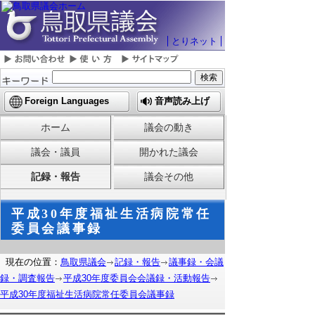
とりネット
Foreign Languages
音声読み上げ
ホーム
議会の動き
議会・議員
開かれた議会
記録・報告
議会その他
平成30年度福祉生活病院常任
委員会議事録
現在の位置：
鳥取県議会
記録・報告
議事録・会議
録・調査報告
平成30年度委員会会議録・活動報告
平成30年度福祉生活病院常任委員会議事録