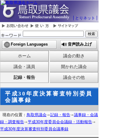
とりネット
Foreign Languages
音声読み上げ
ホーム
議会の動き
議会・議員
開かれた議会
記録・報告
議会その他
平成30年度決算審査特別委員
会議事録
現在の位置：
鳥取県議会
記録・報告
議事録・会議
録・調査報告
平成30年度委員会会議録・活動報告
平成30年度決算審査特別委員会議事録