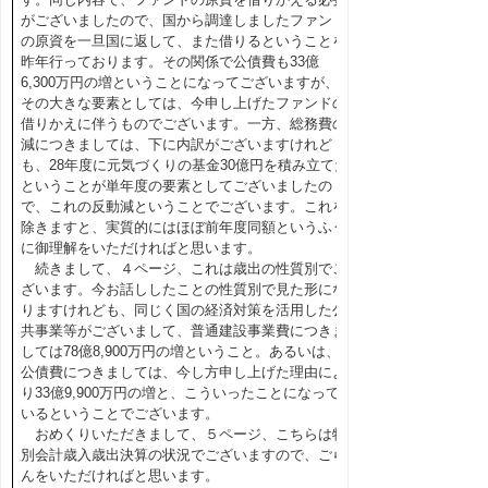
がございましたので、国から調達しましたファンド
の原資を一旦国に返して、また借りるということを
昨年行っております。その関係で公債費も33億
6,300万円の増ということになってございますが、
その大きな要素としては、今申し上げたファンドの
借りかえに伴うものでございます。一方、総務費の
減につきましては、下に内訳がございますけれど
も、28年度に元気づくりの基金30億円を積み立てた
ということが単年度の要素としてございましたの
で、これの反動減ということでございます。これを
除きますと、実質的にはほぼ前年度同額というふう
に御理解をいただければと思います。
続きまして、４ページ、これは歳出の性質別でご
ざいます。今お話ししたことの性質別で見た形にな
りますけれども、同じく国の経済対策を活用した公
共事業等がございまして、普通建設事業費につきま
しては78億8,900万円の増ということ。あるいは、
公債費につきましては、今し方申し上げた理由によ
り33億9,900万円の増と、こういったことになって
いるということでございます。
おめくりいただきまして、５ページ、こちらは特
別会計歳入歳出決算の状況でございますので、ごら
んをいただければと思います。