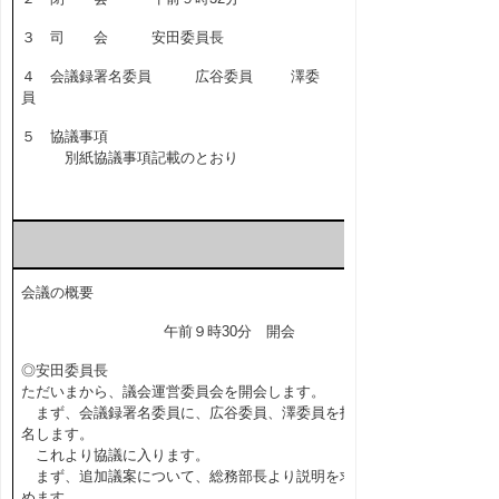
３ 司 会 安田委員長
４ 会議録署名委員 広谷委員 澤委
員
５ 協議事項
別紙協議事項記載のとおり
会議の概要
午前９時30分 開会
◎安田委員長
ただいまから、議会運営委員会を開会します。
まず、会議録署名委員に、広谷委員、澤委員を指
名します。
これより協議に入ります。
まず、追加議案について、総務部長より説明を求
めます。