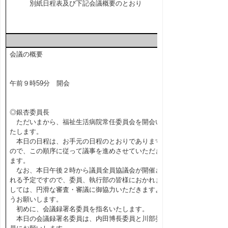
別紙日程表及び下記会議概要のとおり
会議の概要
午前９時59分 開会
◎銀杏委員長
ただいまから、福祉生活病院常任委員会を開会い
たします。
本日の日程は、お手元の日程のとおりであります
ので、この順序に従って議事を進めさせていただき
ます。
なお、本日午後２時から議員全員協議会が開催さ
れる予定ですので、委員、執行部の皆様におかれま
しては、円滑な審査・審議に御協力いただきますよ
うお願いします。
初めに、会議録署名委員を指名いたします。
本日の会議録署名委員は、内田博長委員と川部委