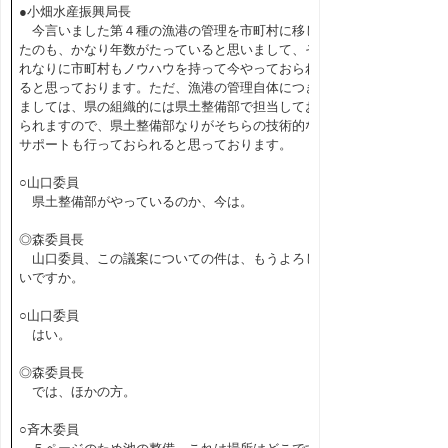
●小畑水産振興局長
今言いました第４種の漁港の管理を市町村に移し
たのも、かなり年数がたっていると思いまして、そ
れなりに市町村もノウハウを持って今やっておられ
ると思っております。ただ、漁港の管理自体につき
ましては、県の組織的には県土整備部で担当してお
られますので、県土整備部なりがそちらの技術的な
サポートも行っておられると思っております。
○山口委員
県土整備部がやっているのか、今は。
◎森委員長
山口委員、この議案についての件は、もうよろし
いですか。
○山口委員
はい。
◎森委員長
では、ほかの方。
○斉木委員