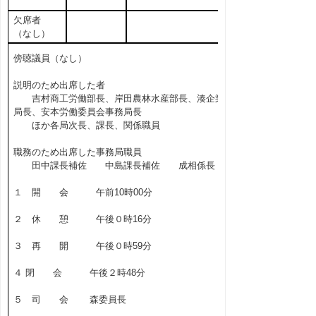
欠席者
（なし）
傍聴議員（なし）
説明のため出席した者
吉村商工労働部長、岸田農林水産部長、湊企業
局長、安本労働委員会事務局長
ほか各局次長、課長、関係職員
職務のため出席した事務局職員
田中課長補佐 中島課長補佐 成相係長
１ 開 会 午前10時00分
２ 休 憩 午後０時16分
３ 再 開 午後０時59分
４ 閉 会 午後２時48分
５ 司 会 森委員長