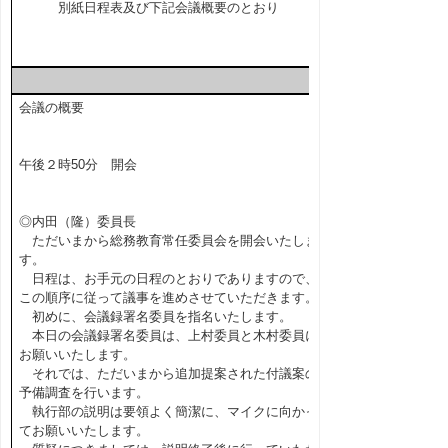
別紙日程表及び下記会議概要のとおり
会議の概要
午後２時50分 開会
◎内田（隆）委員長
ただいまから総務教育常任委員会を開会いたしま
す。
日程は、お手元の日程のとおりでありますので、
この順序に従って議事を進めさせていただきます。
初めに、会議録署名委員を指名いたします。
本日の会議録署名委員は、上村委員と木村委員に
お願いいたします。
それでは、ただいまから追加提案された付議案の
予備調査を行います。
執行部の説明は要領よく簡潔に、マイクに向かっ
てお願いいたします。