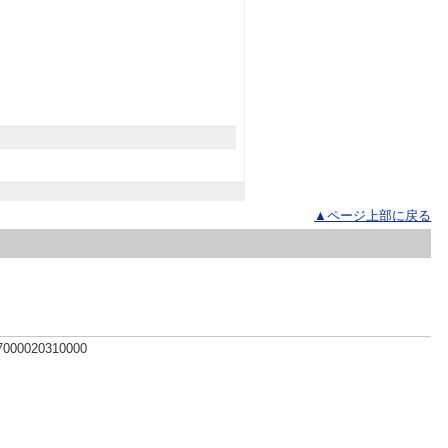
▲ページ上部に戻る
 7000020310000