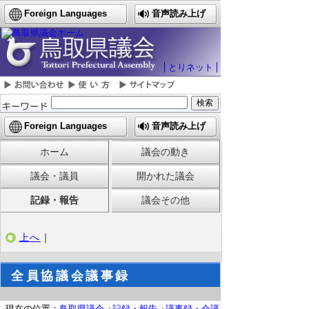
Foreign Languages
音声読み上げ
とりネット
Foreign Languages
音声読み上げ
ホーム
議会の動き
議会・議員
開かれた議会
記録・報告
議会その他
上へ
｜
全員協議会議事録
現在の位置：
鳥取県議会
記録・報告
議事録・会議