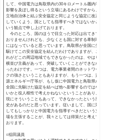
して、中国電力は鳥取県内の30キロメートル圏内等
影響を及ぼし得るという立場にあるわけですから、
立地自治体と結ぶ安全協定と同じような協定に改正
していくよう、国としても指導すべきではないかと
いう観点で申し上げております。
今のところ、国のほうで目立った対応は出てきて
おりませんけれども、少なくとも国に対する牽制球
にはなっていると思っています。鳥取県が全国に先
駆けてこの安全協定を結んだわけでありますが、こ
れがどこの周辺地域でもできなかったのは、やはり
横並び主義があって、突破していくことができなか
ったわけです。一つは、電力事業者間のネットワー
クの強さということもありますが、もう一つは、資
源エネルギー庁等が、もし仮に中国電力と鳥取県が
全国に先駆けた協定を結べば他へ影響するのではな
いかと役人根性で考えかねないということがあり、
現にそういうこともあって、できなかったという歴
史があるのだと思っています。従いまして、国に対
してもしっかりと中国電力を指導すべきだという立
場を主張することが、我々としては得策だと考えて
おります。
○稲田議員