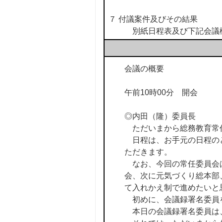
７ 付議案件及びその結果
別紙日程表及び下記会議概
会議の概要
午前10時00分 開会
◎内田（隆）委員長
ただいまから総務教育常
日程は、お手元の日程のと
ただきます。
なお、今回の常任委員会は
会、次に元気づくり総本部
て入れかえ制で進めたいと
初めに、会議録署名委員
本日の会議録署名委員は