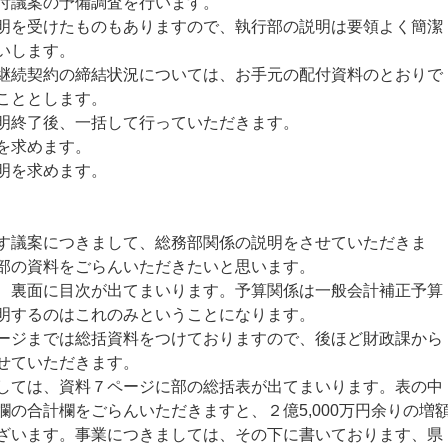
付議案の予備調査を行います。
を受けたものもありますので、執行部の説明は要領よく簡潔
いします。
続契約の締結状況については、お手元の配付資料のとおりで
こととします。
明終了後、一括して行っていただきます。
を求めます。
明を求めます。
す議案につきまして、総務部関係の説明をさせていただきま
部の資料をごらんいただきたいと思います。
裏面に目次が出てまいります。予算関係は一般会計補正予算
明するのはこれのみということになります。
ジまでは総括資料をつけておりますので、後ほど財政課から
せていただきます。
ては、資料７ページに部の総括表が出てまいります。表の中
の合計欄をごらんいただきますと、２億5,000万円余りの増
ざいます。事業につきましては、その下に書いております、県