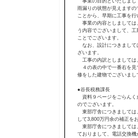
事業の目的といたしまして
雨漏りの状態が見えますの
ことから、早期に工事を行
事業の内容としましては、
う内容でございまして、工
ことでございます。
なお、設計につきましては
ざいます。
工事の内訳としましては
４の表の中で一番右を見て
修をした建物でございまし
●谷長税務課長
資料９ページをごらんくだ
のでございます。
東部庁舎につきましては、
して3,800万円余の補正
東部庁舎につきましては、
ておりまして、電話交換機