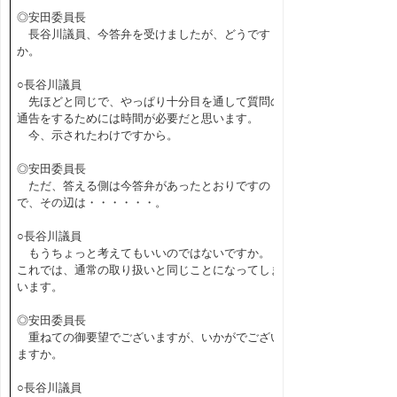
◎安田委員長
長谷川議員、今答弁を受けましたが、どうです
か。
○長谷川議員
先ほどと同じで、やっぱり十分目を通して質問の
通告をするためには時間が必要だと思います。
今、示されたわけですから。
◎安田委員長
ただ、答える側は今答弁があったとおりですの
で、その辺は・・・・・・。
○長谷川議員
もうちょっと考えてもいいのではないですか。
これでは、通常の取り扱いと同じことになってしま
います。
◎安田委員長
重ねての御要望でございますが、いかがでござい
ますか。
○長谷川議員