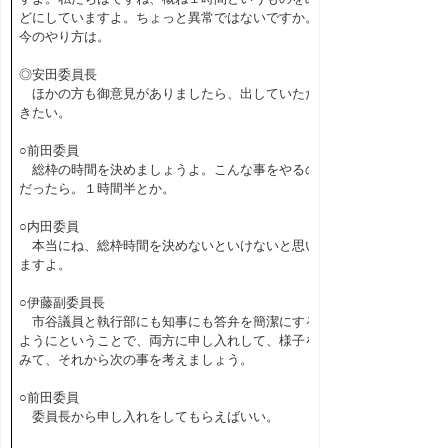
どにしていますよ。ちょっと異常ではないですか。
今のやり方は。
◎安田委員長
ほかの方も御意見がありましたら、出していただ
きたい。
○前田委員
総枠の時間を決めましょうよ。こんな事をやるの
だったら。１時間半とか。
○内田委員
本当にね、総枠時間を決めないといけないと思い
ますよ。
○伊藤副委員長
市谷議員と執行部にも知事にも答弁を簡潔にする
ようにということで、両方に申し入れして、様子を
みて、それから次の事を考えましょう。
○前田委員
委員長から申し入れをしてもらえばいい。