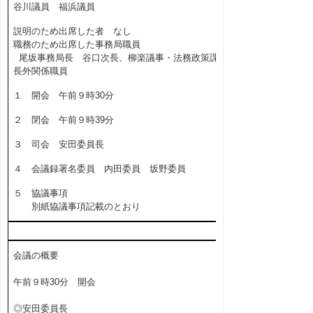
谷川議員 福浜議員
説明のため出席した者 なし
職務のため出席した事務局職員
尾坂事務局長 谷口次長、柳楽議事・法務政策課
長外関係職員
１ 開会 午前９時30分
２ 閉会 午前９時39分
３ 司会 安田委員長
４ 会議録署名委員 内田委員 坂野委員
５ 協議事項
別紙協議事項記載のとおり
会議の概要
午前９時30分 開会
◎安田委員長