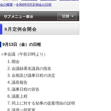
会の概要
令和6年9月定例会の日程
9月定例会開会
9月13日（金）の日程
○本会議（午前10時より）
開会
会議録署名議員の指名
会期及び議事日程の決定
議長報告
議事日程の宣告
議案上程
同上に対する知事の提案理由の説明
議席一部変更