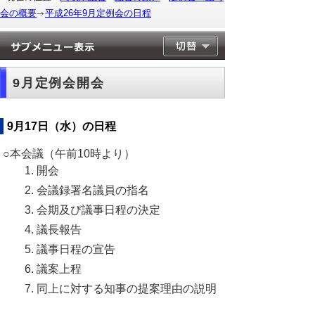
会の概要
平成26年9月定例会の日程
9月定例会開会
9月17日（水）の日程
○本会議（午前10時より）
開会
会議録署名議員の指名
会期及び議事日程の決定
議長報告
議事日程の宣告
議案上程
同上に対する知事の提案理由の説明