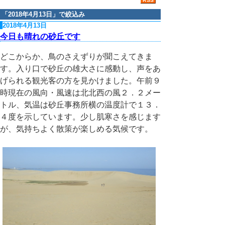
「
2018年4月13日
」で絞込み
2018年4月13日
今日も晴れの砂丘です
どこからか、鳥のさえずりが聞こえてきま
す。入り口で砂丘の雄大さに感動し、声をあ
げられる観光客の方を見かけました。午前９
時現在の風向・風速は北北西の風２．２メー
トル、気温は砂丘事務所横の温度計で１３．
４度を示しています。少し肌寒さを感じます
が、気持ちよく散策が楽しめる気候です。