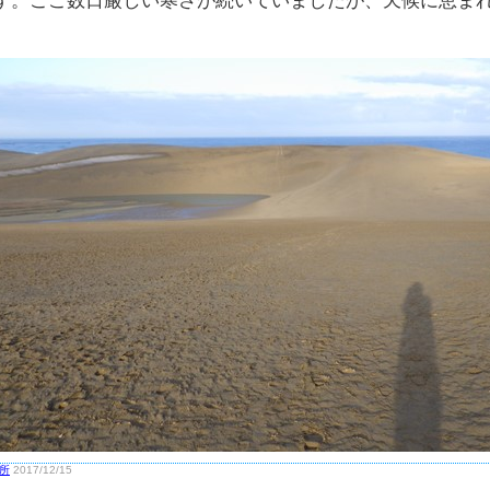
す。ここ数日厳しい寒さが続いていましたが、天候に恵ま
所
2017/12/15