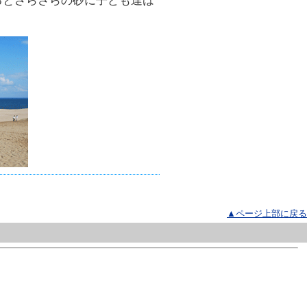
るとさらさらの砂に子ども達は
▲ページ上部に戻る