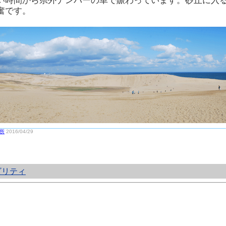
い時間から県外ナンバーの車で賑わっています。砂丘に入
奮です。
所
2016/04/29
ビリティ