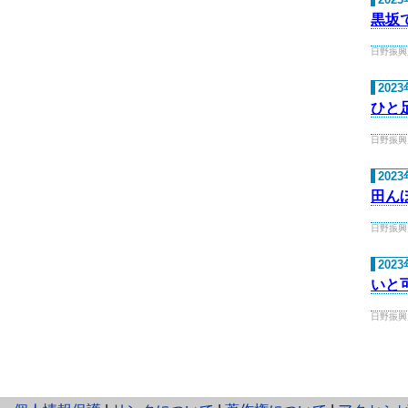
黒坂
日野振興局 
202
ひと
日野振興局 
202
田ん
日野振興局 
202
いと
日野振興局 