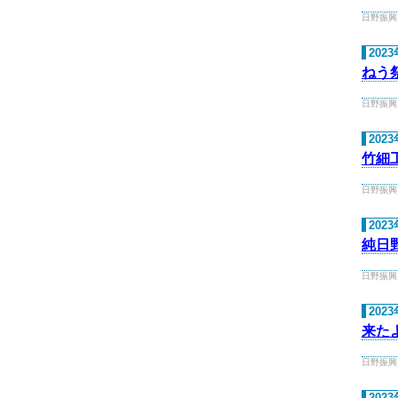
日野振興局 
202
ねう
日野振興局 
202
竹細
日野振興局 
202
純日
日野振興局 
202
来た
日野振興局 
202