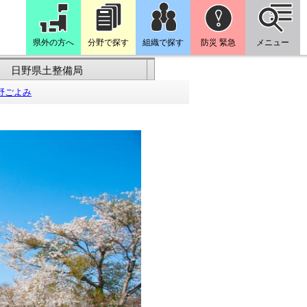
県外の方へ
分野で探す
組織で探す
防災 緊急
メニュー
日野県土整備局
野ごよみ