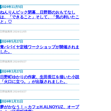
2024年11月5日
ねんりんピック閉幕…日野郡のおもてなし
は、「できること」そして、「気の利いたこ
と」♡
日野振興局 2024/11/05
2024年5月27日
青パパイヤ定植ワークショップが開催されま
した。
日野振興局 2024/05/27
2024年3月27日
日野町ゆかりの作家、生田長江を描いた小説
「火口に立つ。」が出版されました。
日野振興局 2024/03/27
2024年1月31日
夢がかなう！～カフェH.ALNOYUZ、オープ