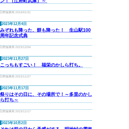
ン！（江府町武庫）～ ​
日野振興局 2024/01/31
2023年12月4日
みぞれも降った、餅も降った！ 生山駅100
周年記念式典
日野振興局 2023/12/04
2023年11月27日
こっちもすごい！ 福栄のかしら打ち。
日野振興局 2023/11/27
2023年11月17日
祭りはその日に、その場所で！～多里のかし
ら打ち～
日野振興局 2023/11/17
2023年10月2日