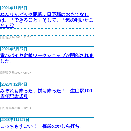
2024年11月5日
ねんりんピック閉幕…日野郡のおもてなし
は、「できること」そして、「気の利いたこ
と」♡
日野振興局 2024/11/05
2024年5月27日
青パパイヤ定植ワークショップが開催されま
した。
日野振興局 2024/05/27
2023年12月4日
みぞれも降った、餅も降った！ 生山駅100
周年記念式典
日野振興局 2023/12/04
2023年11月27日
こっちもすごい！ 福栄のかしら打ち。