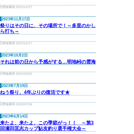
日野振興局 2023/11/27
2023年11月17日
祭りはその日に、その場所で！～多里のかし
ら打ち～
日野振興局 2023/11/17
2023年10月2日
それは前の日から予感がする…明地峠の雲海
日野振興局 2023/10/02
2023年7月19日
ねう祭り、4年ぶりの復活です★
日野振興局 2023/07/19
2023年6月14日
来たよ、来たよ、この季節がっ！！ ～第3
回瀬田匡志カップ鮎友釣り選手権大会～