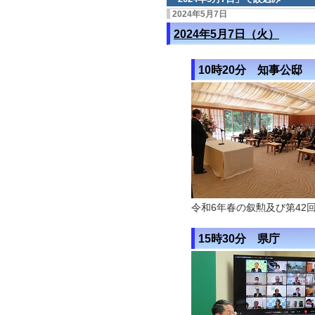
2024年5月7日
2024年5月7日（火）
10時20分 知事公邸
令和6年春の叙勲及び第42
15時30分 県庁