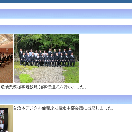
回危険業務従事者叙勲 知事伝達式を行いました。
自治体デジタル倫理原則推進本部会議に出席しました。